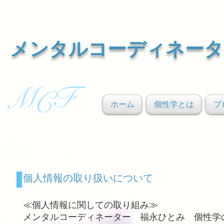
メンタルコーディネータ
F
M
C
ホーム
個性学とは
プ
個人情報の取り扱いについて
≪個人情報に関しての取り組み≫
メンタルコーディネーター 福永ひとみ 個性学